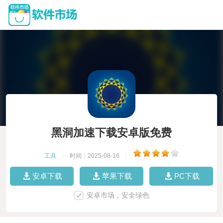
黑洞加速下载安卓版免费
工具
|
时间：2025-08-16
|
安卓下载
苹果下载
PC下载
安卓市场，安全绿色