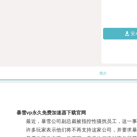
安
简介
暴雪vp永久免费加速器下载官网
最近，暴雪公司副总裁被指控性骚扰员工，这一事
许多玩家表示他们将不再支持这家公司，并要求暴