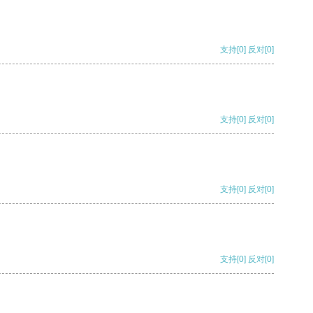
支持
[0]
反对
[0]
支持
[0]
反对
[0]
支持
[0]
反对
[0]
支持
[0]
反对
[0]