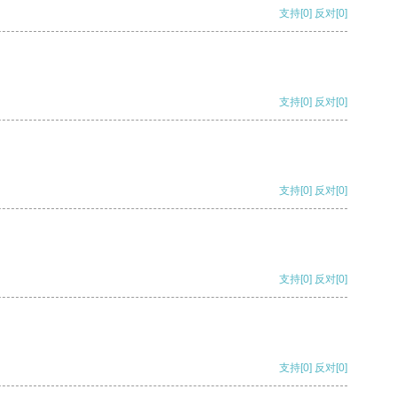
支持
[0]
反对
[0]
支持
[0]
反对
[0]
支持
[0]
反对
[0]
支持
[0]
反对
[0]
支持
[0]
反对
[0]