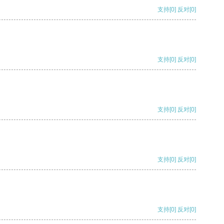
支持
[0]
反对
[0]
支持
[0]
反对
[0]
支持
[0]
反对
[0]
支持
[0]
反对
[0]
支持
[0]
反对
[0]