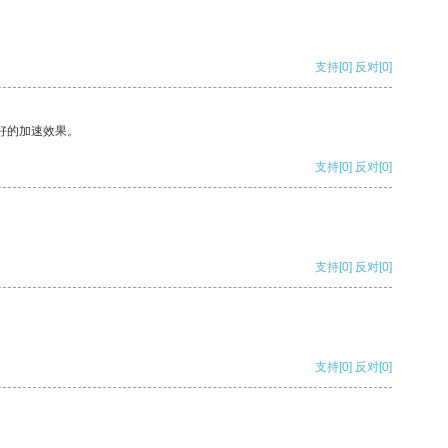
支持
[0]
反对
[0]
好的加速效果。
支持
[0]
反对
[0]
支持
[0]
反对
[0]
支持
[0]
反对
[0]