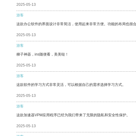
2025-05-13
游客
这款办公软件的界面设计非常简洁，使用起来非常方便。功能的布局也很
2025-05-13
游客
梯子神器，ins随便看，美美哒！
2025-05-13
游客
这款软件的学习方式非常灵活，可以根据自己的需求选择学习方式。
2025-05-13
游客
这款加速器VPM应用程序已经为我们带来了无限的隐私和安全性保护。
2025-05-13