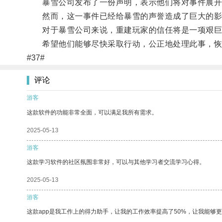
暴雪公司发布了一份声明，表示他们将对事件展开
然而，这一事件已经给暴雪的声誉造成了巨大的影
对于暴雪公司来说，重建玩家的信任将是一项艰巨
希望他们能够尽快采取行动，公正地处理此事，恢
#37#
评论
游客
这款软件的功能非常全面，可以满足我所有需求。
2025-05-13
游客
这款学习软件的社区氛围非常好，可以与其他学习者交流学习心得。
2025-05-13
游客
这款app是我工作上的得力助手，让我的工作效率提高了50%，让我能够