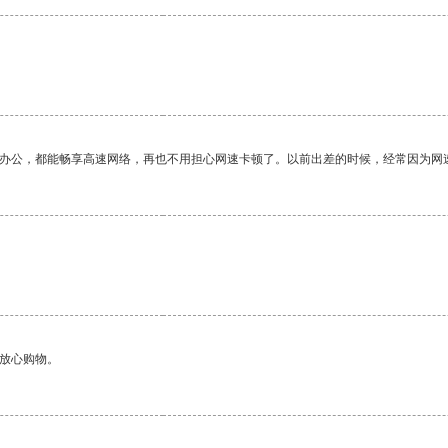
作办公，都能畅享高速网络，再也不用担心网速卡顿了。以前出差的时候，经常因为网
够放心购物。