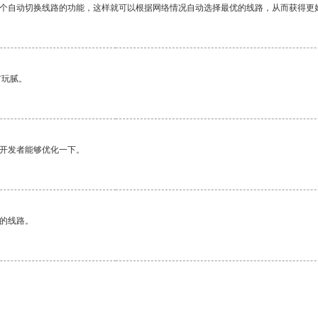
一个自动切换线路的功能，这样就可以根据网络情况自动选择最优的线路，从而获得更
有玩腻。
望开发者能够优化一下。
区的线路。