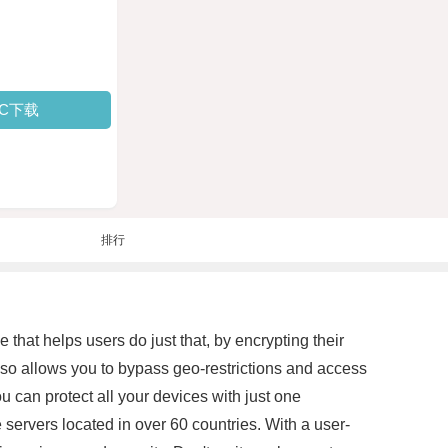
PC下载
排行
e that helps users do just that, by encrypting their
also allows you to bypass geo-restrictions and access
u can protect all your devices with just one
 servers located in over 60 countries. With a user-