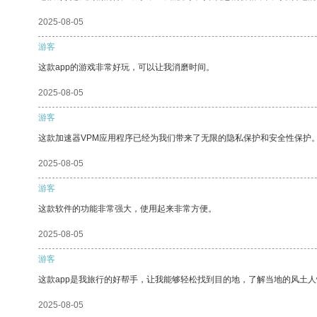
2025-08-05
游客
这款app的游戏非常好玩，可以让我消磨时间。
2025-08-05
游客
这款加速器VPM应用程序已经为我们带来了无限的隐私保护和安全性保护
2025-08-05
游客
这款软件的功能非常强大，使用起来非常方便。
2025-08-05
游客
这款app是我旅行的好帮手，让我能够轻松找到目的地，了解当地的风土人
2025-08-05