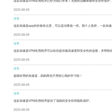
这款加速器VPM应用程序已经为我们带来了无限的流畅体验和安全性保护
2025-08-05
游客
这款加速器app的价格有点贵，可以适当降低一些。我个人觉得，一款加速
2025-08-05
游客
这款加速器VPM应用程序可以给你提供最高速度和安全性的连接，并帮助
2025-08-05
游客
超级好用的加速器，妈妈再也不用担心我的学习啦！
2025-08-05
游客
这款加速器VPM应用程序提供了顶级的安全性和隐私保护。
2025-08-05