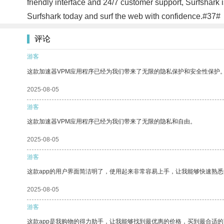
friendly interface and 24/7 customer support, Surfshark is
Surfshark today and surf the web with confidence.#37#
评论
游客
这款加速器VPM应用程序已经为我们带来了无限的隐私保护和安全性保护
2025-08-05
游客
这款加速器VPM应用程序已经为我们带来了无限的隐私和自由。
2025-08-05
游客
这款app的用户界面简洁明了，使用起来非常容易上手，让我能够快速熟悉
2025-08-05
游客
这款app是我购物的得力助手，让我能够找到最优惠的价格，买到最合适