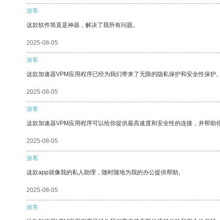
游客
这款软件简直是神器，解决了我所有问题。
2025-08-05
游客
这款加速器VPM应用程序已经为我们带来了无限的隐私保护和安全性保护
2025-08-05
游客
这款加速器VPM应用程序可以给你提供最高速度和安全性的连接，并帮助
2025-08-05
游客
这款app就像我的私人助理，随时随地为我的办公提供帮助。
2025-08-05
游客