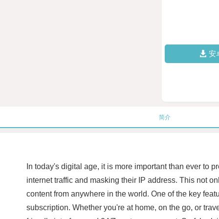
安
简介
In today's digital age, it is more important than ever to 
internet traffic and masking their IP address. This not 
content from anywhere in the world. One of the key featu
subscription. Whether you're at home, on the go, or trave