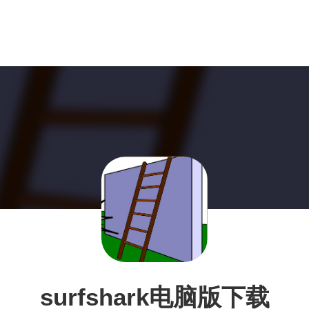
surfshark电脑版下载