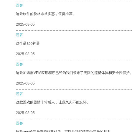
游客
这款软件的价格非常实惠，值得推荐。
2025-08-05
游客
这个是app神器
2025-08-05
游客
这款加速器VPM应用程序已经为我们带来了无限的流畅体验和安全性保护
2025-08-05
游客
这款游戏的剧情非常感人，让我久久不能忘怀。
2025-08-05
游客
这款app的音乐资源非常优质，可以让我尽情享受音乐的魅力。