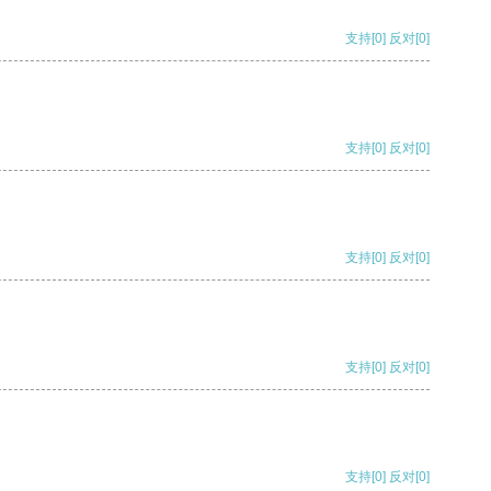
支持
[0]
反对
[0]
支持
[0]
反对
[0]
支持
[0]
反对
[0]
支持
[0]
反对
[0]
支持
[0]
反对
[0]