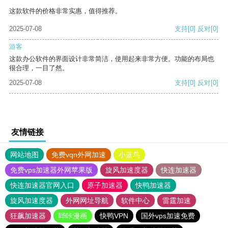
这款软件的价格非常实惠，值得推荐。
2025-07-08
支持
[0]
反对
[0]
游客
这款办公软件的界面设计非常简洁，使用起来非常方便。功能的布局也
很合理，一目了然。
2025-07-08
支持
[0]
反对
[0]
友情链接
网站地图
免费vqn外网加速
小蓝鸟
免费vps加速器外网苹果版
旋风加速度器
快连加速器
快连加速器官网入口
原子加速器
快鸭加速器
旋风加速度器
外网网址导航
软件中心
雷霆加速
狂飙加速器
哔咔漫画
快鸭VPN
国外vps加速免费