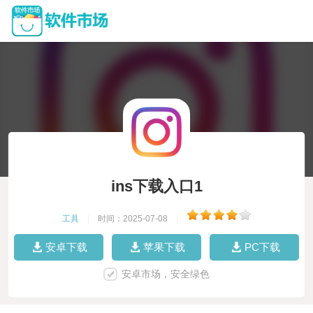
ins下载入口1
工具
|
时间：2025-07-08
|
安卓下载
苹果下载
PC下载
安卓市场，安全绿色