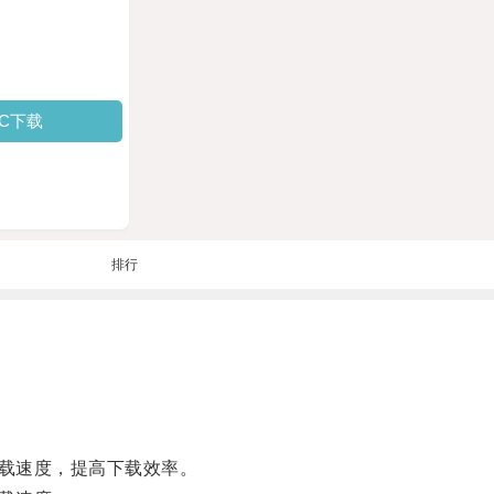
PC下载
排行
载速度，提高下载效率。