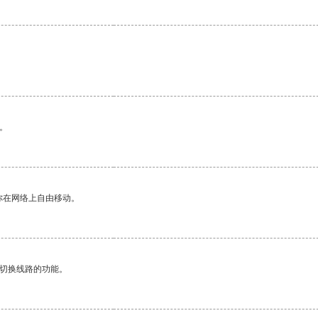
。
你在网络上自由移动。
动切换线路的功能。