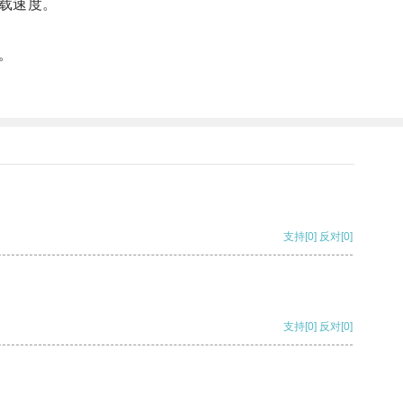
载速度。
。
支持
[0]
反对
[0]
支持
[0]
反对
[0]