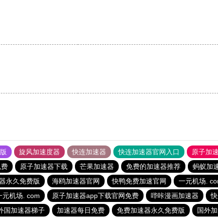
果版
旋风加速度器
快连加速器
快连加速器官网入口
原子加
免费
原子加速器下载
芒果加速器
免费的加速器推荐
蚂蚁加
器永久免费版
海鸥加速器官网
快鸭免费加速官网
一元机场. co
一元机场. com
原子加速器app下载官网免费
哔咔漫画加速器
快
外国加速器梯子
加速器每日免费
免费加速器永久免费版
国外加