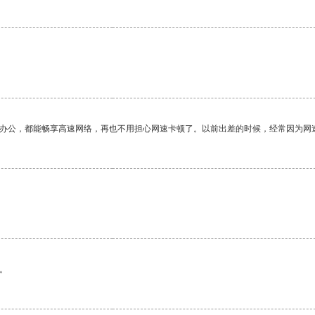
作办公，都能畅享高速网络，再也不用担心网速卡顿了。以前出差的时候，经常因为网
。