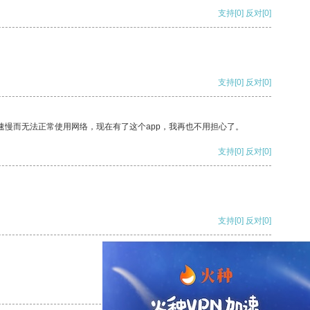
支持
[0]
反对
[0]
支持
[0]
反对
[0]
速慢而无法正常使用网络，现在有了这个app，我再也不用担心了。
支持
[0]
反对
[0]
支持
[0]
反对
[0]
支持
[0]
反对
[0]