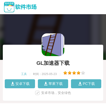
GL加速器下载
工具
|
时间：2025-05-23
|
安卓下载
苹果下载
PC下载
安卓市场，安全绿色