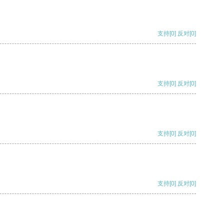
支持
[0]
反对
[0]
支持
[0]
反对
[0]
支持
[0]
反对
[0]
支持
[0]
反对
[0]