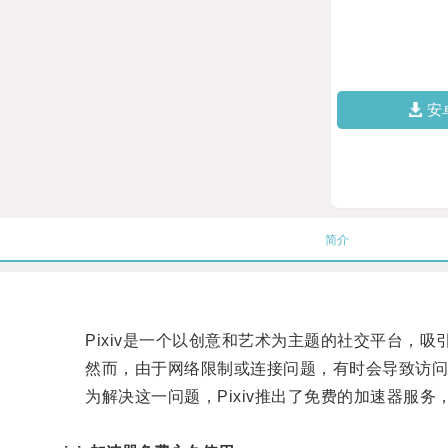
安
简介
Pixiv是一个以创意和艺术为主题的社交平台，吸
然而，由于网络限制或连接问题，有时会导致访问
为解决这一问题，Pixiv推出了免费的加速器服务