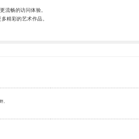
更流畅的访问体验。
更多精彩的艺术作品。
野。