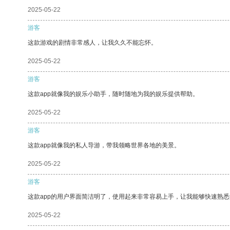
2025-05-22
游客
这款游戏的剧情非常感人，让我久久不能忘怀。
2025-05-22
游客
这款app就像我的娱乐小助手，随时随地为我的娱乐提供帮助。
2025-05-22
游客
这款app就像我的私人导游，带我领略世界各地的美景。
2025-05-22
游客
这款app的用户界面简洁明了，使用起来非常容易上手，让我能够快速熟
2025-05-22