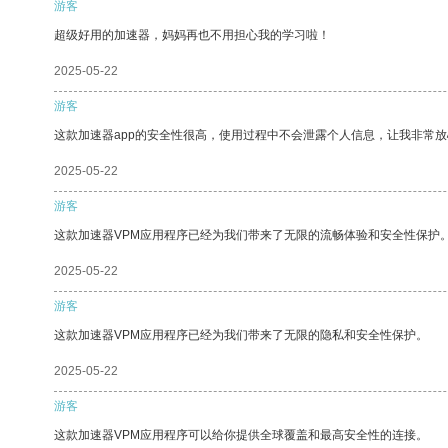
游客
超级好用的加速器，妈妈再也不用担心我的学习啦！
2025-05-22
游客
这款加速器app的安全性很高，使用过程中不会泄露个人信息，让我非常放
2025-05-22
游客
这款加速器VPM应用程序已经为我们带来了无限的流畅体验和安全性保护
2025-05-22
游客
这款加速器VPM应用程序已经为我们带来了无限的隐私和安全性保护。
2025-05-22
游客
这款加速器VPM应用程序可以给你提供全球覆盖和最高安全性的连接。