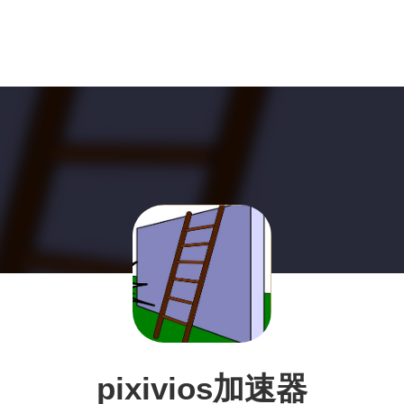
pixivios加速器