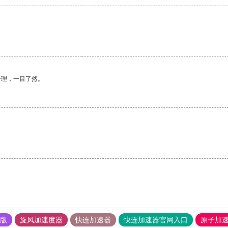
合理，一目了然。
果版
旋风加速度器
快连加速器
快连加速器官网入口
原子加