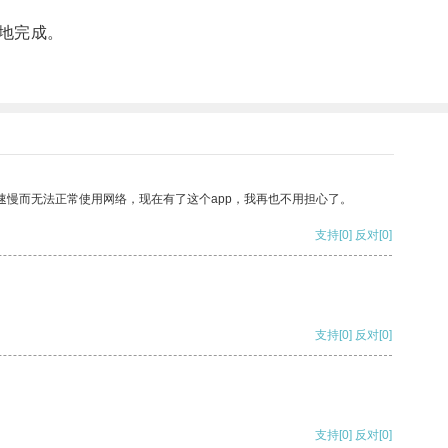
地完成。
速慢而无法正常使用网络，现在有了这个app，我再也不用担心了。
支持
[0]
反对
[0]
支持
[0]
反对
[0]
支持
[0]
反对
[0]