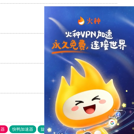
支持
[0]
反对
[0]
支持
[0]
反对
[0]
支持
[0]
反对
[0]
速器
快鸭加速器
旋风加速度器
外网网址导航
软件中心