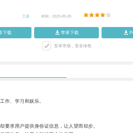
工具
|
时间：2025-05-20
|
卓下载
苹果下载
安卓市场，安全绿色
工作、学习和娱乐。
却要求用户提供身份证信息，让人望而却步。