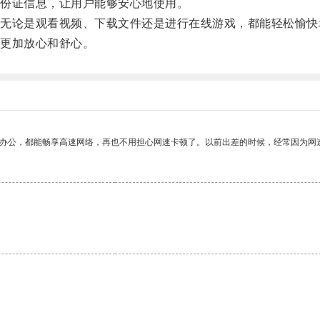
份证信息，让用户能够安心地使用。
论是观看视频、下载文件还是进行在线游戏，都能轻松愉快
更加放心和舒心。
作办公，都能畅享高速网络，再也不用担心网速卡顿了。以前出差的时候，经常因为网