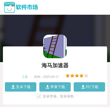
海马加速器
工具
|
时间：2025-05-17
|
安卓下载
苹果下载
PC下载
安卓市场，安全绿色